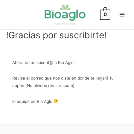
Ir
al
0
Main
contenido
Menu
!Gracias por suscribirte!
Ahora estas suscrit@ a Bio Aglo
Revisa el correo que nos diste en donde te llegará tu
cupón (No olvides revisar spam)
El equipo de Bio Aglo